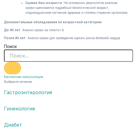
Оценка био-возраста
:
На основании результатов анализа
крови оценивается подробный биологический возраст,
индивидуальное состояние здоровья и степень старения организма.
Дополнительные обследования по возрастной категории:
До 40 лет:
Анализ крови на гепатит А
После 40 лет:
Анализ крови для проведения оценки риска болезней сердца
Поиск
Бесплатная консультация
Выберите лечение
Гастроэнтерология
Гинекология
Диабет