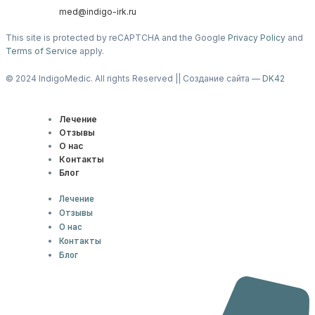
med@indigo-irk.ru
This site is protected by reCAPTCHA and the Google
Privacy Policy
and
Terms of Service
apply.
© 2024 IndigoMedic. All rights Reserved || Создание сайта —
DK42
Лечение
Отзывы
О нас
Контакты
Блог
Лечение
Отзывы
О нас
Контакты
Блог