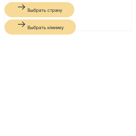
Выбрать страну
Выбрать клинику