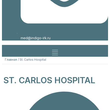
med@indigo-irk.ru
Главная
St. Carlos Hospital
ST. CARLOS HOSPITAL