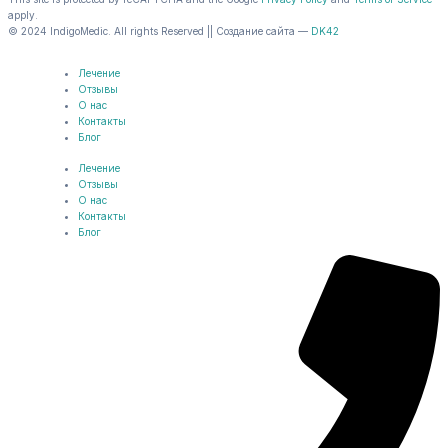
apply.
© 2024 IndigoMedic. All rights Reserved || Создание сайта —
DK42
Лечение
Отзывы
О нас
Контакты
Блог
Лечение
Отзывы
О нас
Контакты
Блог