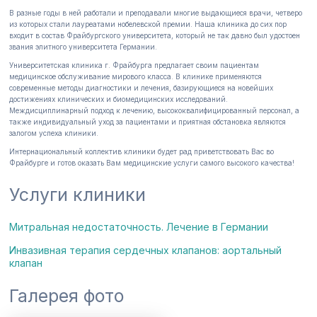
В разные годы в ней работали и преподавали многие выдающиеся врачи, четверо
из которых стали лауреатами нобелевской премии. Наша клиника до сих пор
входит в состав Фрайбургского университета, который не так давно был удостоен
звания элитного университета Германии.
Университетская клиника г. Фрайбурга предлагает своим пациентам
медицинское обслуживание мирового класса. В клинике применяются
современные методы диагностики и лечения, базирующиеся на новейших
достижениях клинических и биомедицинских исследований.
Междисциплинарный подход к лечению, высококвалифицированный персонал, а
также индивидуальный уход за пациентами и приятная обстановка являются
залогом успеха клиники.
Интернациональный коллектив клиники будет рад приветствовать Вас во
Фрайбурге и готов оказать Вам медицинские услуги самого высокого качества!
Услуги клиники
Митральная недостаточность. Лечение в Германии
Инвазивная терапия сердечных клапанов: аортальный
клапан
Галерея фото