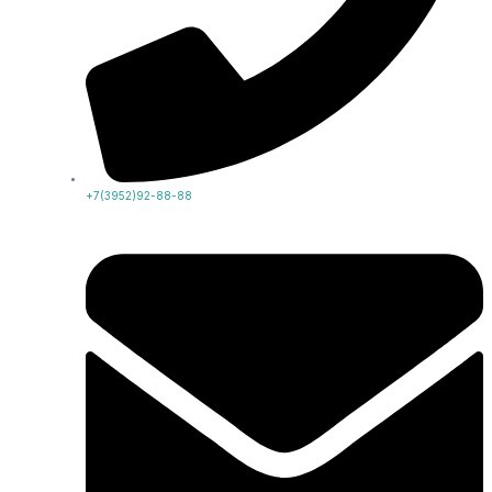
+7(3952)92-88-88