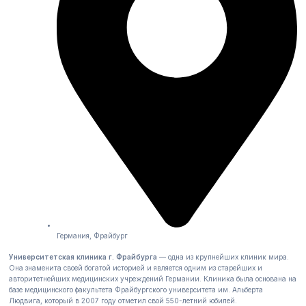
Германия, Фрайбург
Университетская клиника г. Фрайбурга
— одна из крупнейших клиник мира.
Она знаменита своей богатой историей и является одним из старейших и
авторитетнейших медицинских учреждений Германии. Клиника была основана на
базе медицинского факультета Фрайбургского университета им. Альберта
Людвига, который в 2007 году отметил свой 550-летний юбилей.