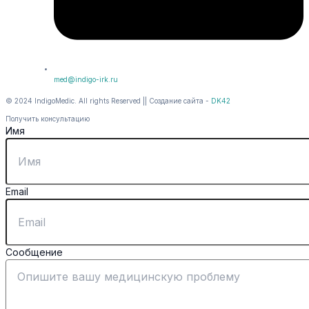
med@indigo-irk.ru
© 2024 IndigoMedic. All rights Reserved || Создание сайта -
DK42
Получить консультацию
Имя
Email
Сообщение