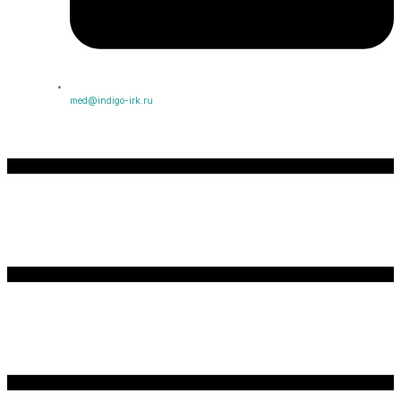
med@indigo-irk.ru