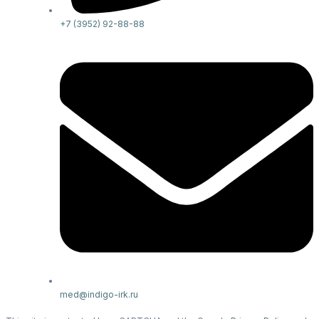
+7 (3952) 92-88-88
med@indigo-irk.ru