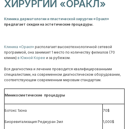
ХИРУРГИИ «ОРАКЛ»
Клиника дерматологии и пластической хирургии «Оракл»
предлагает скидки на эстетические процедуры.
Клиника «Оракл»
располагает высокотехнологичной сетевой
программой, она занимает 1 место по количеству филиалов (70
клиник)
в Южной Корее
и за рубежом.
Вся диагностика и лечение проводится квалифицированными
специалистами, на современном диагностическом оборудовании,
соответствующем современным мировым стандартам.
Миникосметические процедуры
Ботокс 1зона
70$
Биоревитализация Реджуран 2мл
1,000$