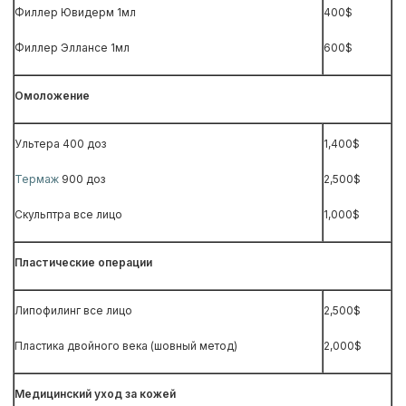
Филлер Ювидерм 1мл
400$
Филлер Эллансе 1мл
600$
Омоложение
Ультера 400 доз
1,400$
Термаж
900 доз
2,500$
Скульптра все лицо
1,000$
Пластические операции
Липофилинг все лицо
2,500$
Пластика двойного века (шовный метод)
2,000$
Медицинский уход за кожей