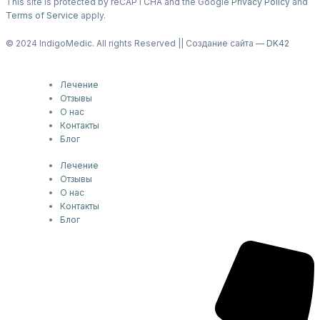
This site is protected by reCAPTCHA and the Google
Privacy Policy
and
Terms of Service
apply.
© 2024 IndigoMedic. All rights Reserved || Создание сайта —
DK42
Лечение
Отзывы
О нас
Контакты
Блог
Лечение
Отзывы
О нас
Контакты
Блог