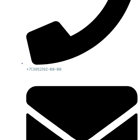
+7(3952)92-88-88