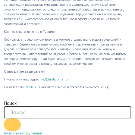
потрясающих результатов турецким врачам удалось достигнуть в области
онкологии, кардиологии, ортопедии, пластической хирургии и искусственного
оплодотворения. Эти направления в медицине Турции считаются основными,
также в клиниках обеспечивают качественное и эффективное лечение любых
заболеваний и патологий.
Как поехать на лечение в Турцию
Собираясь в турецкую клинику, вы можете столкнуться с рядом трудностей –
языковый барьер, отсутствие жилья, проблемы с документами при выписке и
другие. Поэтому вам понадобиться квалифицированная помощь, которую
предлагает мы. Многолетний опыт работы (более 12 лет), большая сеть контактов,
сотрудничество с ведущими турецкими клиниками позволяют избежать любых
проблем и организовать поездку на самом высоком уровне.
Отправляйте ваши заявки!
Письмом на наш адрес
med@indigo-irk.ru
На ватсап по
ССЫЛКЕ
(нажмите ссылку и откроется окно сообщения)
Поиск
Бесплатная консультация