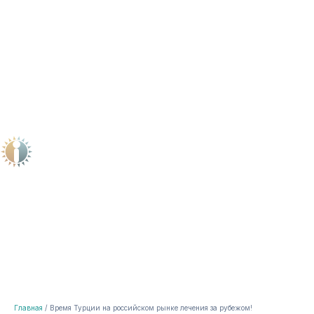
med@indigo-irk.ru
Главная
Время Турции на российском рынке лечения за рубежом!