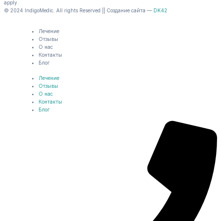
apply.
© 2024 IndigoMedic. All rights Reserved || Создание сайта —
DK42
Лечение
Отзывы
О нас
Контакты
Блог
Лечение
Отзывы
О нас
Контакты
Блог