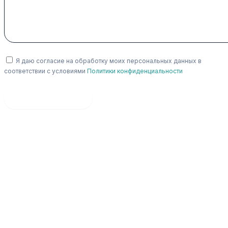
Я даю согласие на обработку моих персональных данных в
соответствии с условиями
Политики конфиденциальности
Оставить заявку
Лечение
Отзывы
О нас
Контакты
Блог
Лечение
Отзывы
О нас
Контакты
Блог