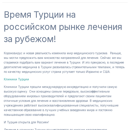
Время Турции на
российском рынке лечения
за рубежом!
Короновирус и новая реальность изменила мир медицинского туризма. Раньше,
мы могли предложить вам множество направлений для лечения. Сейчас же мы
стараемся подобрать вам вариант лечения в Турции. И это прекрасно, в последнее
десятилетие медицина в Турции развивалась стремительными темпами, и теперь
по качеству медицинских услуг страна уступает только Израилю и США.
Клиники Турции
Клиники Турции прошли международную аккредитацию и получили самую
высокую оценку. Они оснащены самым передовым, высокоэффективным
оборудованием мировых производителей и предлагают своим пациентам
отличные условия для лечения и восстановления здоровья. В медицинских
учреждениях работают высококвалифицированные специалисты, получившие
качественное образование в лучших учебных заведениях мира и постоянно
повышающие свою квалификацию.
И Турция открыта для Россиян!
Лечение в клиниках Турции осуществляется по многим направлениям,