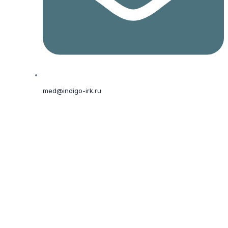
med@indigo-irk.ru