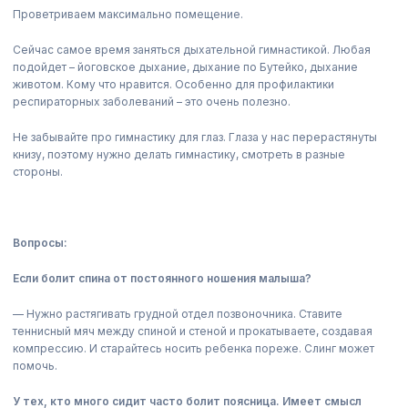
Проветриваем максимально помещение.
Сейчас самое время заняться дыхательной гимнастикой. Любая
подойдет – йоговское дыхание, дыхание по Бутейко, дыхание
животом. Кому что нравится. Особенно для профилактики
респираторных заболеваний – это очень полезно.
Не забывайте про гимнастику для глаз. Глаза у нас перерастянуты
книзу, поэтому нужно делать гимнастику, смотреть в разные
стороны.
Вопросы:
Если болит спина от постоянного ношения малыша?
— Нужно растягивать грудной отдел позвоночника. Ставите
теннисный мяч между спиной и стеной и прокатываете, создавая
компрессию. И старайтесь носить ребенка пореже. Слинг может
помочь.
У тех, кто много сидит часто болит поясница. Имеет смысл