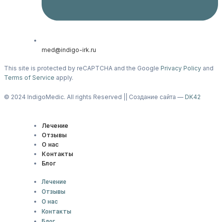
med@indigo-irk.ru
This site is protected by reCAPTCHA and the Google
Privacy Policy
and
Terms of Service
apply.
© 2024 IndigoMedic. All rights Reserved || Создание сайта —
DK42
Лечение
Отзывы
О нас
Контакты
Блог
Лечение
Отзывы
О нас
Контакты
Блог