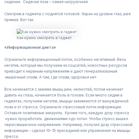
сидении. Сидячая поза – самая нагрузочная.
Смотрим в гаджеты с поднятой головой. Экран на уровне глаз, шея
прямая. Вот так:
Как нужно смотреть в гаджет
«Информационная диета»
Ограничьте информационный поток, особенно негативный. Весь
негатив, который мы получаем из соцсетей, новостных ресурсов
приводит к нервным напряжениям и дают генерализованый
мышечный спазм. А там, где спазм, здоровья нет.
Все начинается с зажима мышц шеи, челюстей, потом начинает
давить на глаза, начинается боль в голове. Если много сидим в
гаджетах, получаем негатив, мышцы зажимаются от вынужденной
позы и от стресса. Ограничьте стрессовый поток информации.
Оставьте позитивные аккаунты. Кроме того, каждую дозу стресса
нужно проработать движениями «до пота». Чтобы стресс вышел
через мышечное напряжение. Например, получил дозу стрессовой
информации – сделал 10-15 приседаний или упражнения на мышцы
пресса.