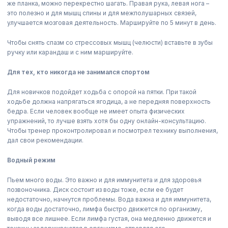
же планка, можно перекрестно шагать. Правая рука, левая нога –
это полезно и для мышц спины и для межполушарных связей,
улучшается мозговая деятельность. Маршируйте по 5 минут в день.
Чтобы снять спазм со стрессовых мышц (челюсти) вставьте в зубы
ручку или карандаш и с ним маршируйте.
Для тех, кто никогда не занимался спортом
Для новичков подойдет ходьба с опорой на пятки. При такой
ходьбе должна напрягаться ягодица, а не передняя поверхность
бедра. Если человек вообще не имеет опыта физических
упражнений, то лучше взять хотя бы одну онлайн-консультацию.
Чтобы тренер проконтролировал и посмотрел технику выполнения,
дал свои рекомендации.
Водный режим
Пьем много воды. Это важно и для иммунитета и для здоровья
позвоночника. Диск состоит из воды тоже, если ее будет
недостаточно, начнутся проблемы. Вода важна и для иммунитета,
когда воды достаточно, лимфа быстро движется по организму,
выводя все лишнее. Если лимфа густая, она медленно движется и