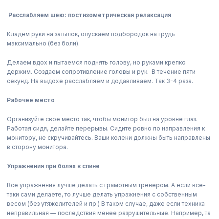
Расслабляем шею: постизометрическая релаксация
Кладем руки на затылок, опускаем подбородок на грудь
максимально (без боли).
Делаем вдох и пытаемся поднять голову, но руками крепко
держим. Создаем сопротивление головы и рук. В течение пяти
секунд. На выдохе расслабляем и додавливаем. Так 3-4 раза.
Рабочее место
Организуйте свое место так, чтобы монитор был на уровне глаз.
Работая сидя, делайте перерывы. Сидите ровно по направления к
монитору, не скручивайтесь. Ваши колени должны быть направлены
в сторону монитора.
Упражнения при болях в спине
Все упражнения лучше делать с грамотным тренером. А если все-
таки сами делаете, то лучше делать упражнения с собственным
весом (без утяжелителей и пр.) В таком случае, даже если техника
неправильная — последствия менее разрушительные. Например, та