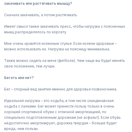
закачивать или растягивать мышцу?
Сначала закачивать, а потом растягивать.
Имеет смысл также закачивать пресс, чтобы нагрузка с поясничных
мышц распределялось по корсету.
Мне очень нравятся коленные стулья. Если колени здоровые –
можно использовать их. Нагрузка на поясницу минимальна.
Также можно сидеть на мяче (фитболе). Чем чаще вы будет менять
свое положение, тем лучше.
Бегать или нет?
Бег – спорный вид занятия именно для здоровья позвоночника.
Идеальная нагрузка – это ходьба, в том числе скандинавская
ходьба с палками. Бег может принести пользу только в очень
хорошей спортивной обуви с отличной амортизацией, по
специально подготовленным дорожкам (не асфальт). Если обувь
недостаточно амортизирует, дорожка твердая – больше будет
вреда, чем пользы.