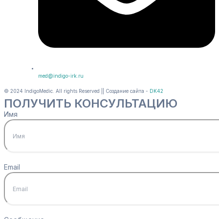
med@indigo-irk.ru
© 2024 IndigoMedic. All rights Reserved || Создание сайта -
DK42
ПОЛУЧИТЬ КОНСУЛЬТАЦИЮ
Имя
Email