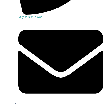
+7 (3952) 92-88-88