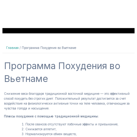
Главная
Программа Похудения во Вьетнаме
Программа Похудения во
Вьетнаме
Снижение веса благодаря традиционной восточной медицине — это эффективный
способ похудеть без строгих диет. Положительный результат достигается за счет
воздействия на физиологически активные точки на теле человека, отвечающие за
чувства голода и насыщения.
Плюсы похудения с помощью традиционной медицины:
После сеансов отсутствуют побочные эффекты и привыкание;
Снижается аппетит;
Нормализируется обмен веществ;