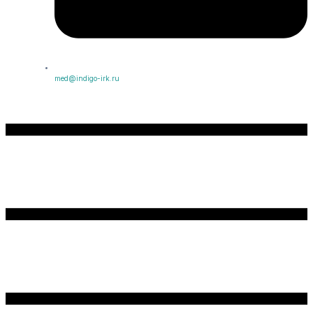
med@indigo-irk.ru