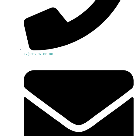
+7(3952)92-88-88