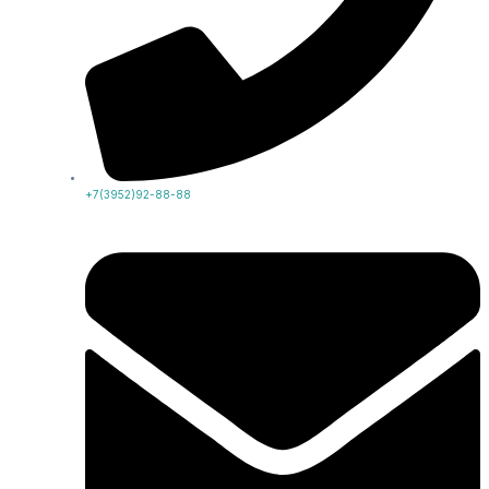
+7(3952)92-88-88