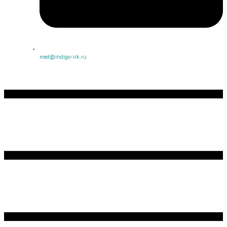
med@indigo-irk.ru