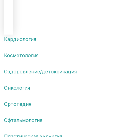
Кардиология
Косметология
Оздоровление/детоксикация
Онкология
Ортопедия
Офтальмология
Пластическая хирургия