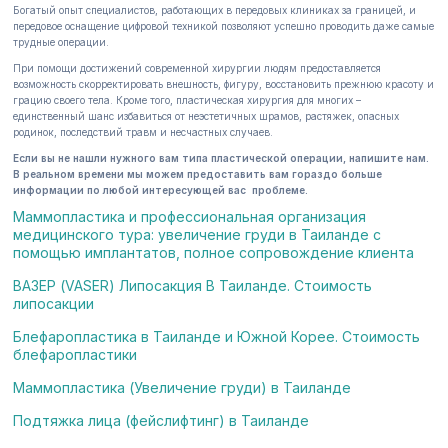
Богатый опыт специалистов, работающих в передовых клиниках за границей, и
передовое оснащение цифровой техникой позволяют успешно проводить даже самые
трудные операции.
При помощи достижений современной хирургии людям предоставляется
возможность скорректировать внешность, фигуру, восстановить прежнюю красоту и
грацию своего тела. Кроме того, пластическая хирургия для многих –
единственный шанс избавиться от неэстетичных шрамов, растяжек, опасных
родинок, последствий травм и несчастных случаев.
Если вы не нашли нужного вам типа пластической операции, напишите нам.
В реальном времени мы можем предоставить вам гораздо больше
информации по любой интересующей вас проблеме.
Маммопластика и профессиональная организация
медицинского тура: увеличение груди в Таиланде с
помощью имплантатов, полное сопровождение клиента
ВАЗЕР (VASER) Липосакция В Таиланде. Стоимость
липосакции
Блефаропластика в Таиланде и Южной Корее. Стоимость
блефаропластики
Маммопластика (Увеличение груди) в Таиланде
Подтяжка лица (фейслифтинг) в Таиланде