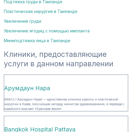
Подтяжка груди в Таиланде
Пластическая хирургия в Таиланде
Увеличение груди
Увеличение ягодиц с помощью импланта
Миниподтяжка лица в Таиланде
Клиники, предоставляющие
услуги в данном направлении
Арумдаун Нара
ANACLI (Арумдаун Нара) — единственная клиника красоты и пластической
хирургии в Корее, получившая награду министра здравоохранения, в переводе с
корейского означает «Красивая земля»
Bangkok Hospital Pattaya